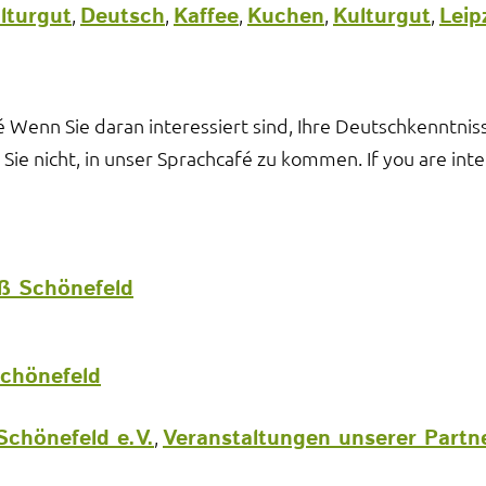
lturgut
Deutsch
Kaffee
Kuchen
Kulturgut
Leip
,
,
,
,
,
 Wenn Sie daran interessiert sind, Ihre Deutschkenntni
ie nicht, in unser Sprachcafé zu kommen. If you are int
ß Schönefeld
Schönefeld
Schönefeld e.V.
Veranstaltungen unserer Partn
,