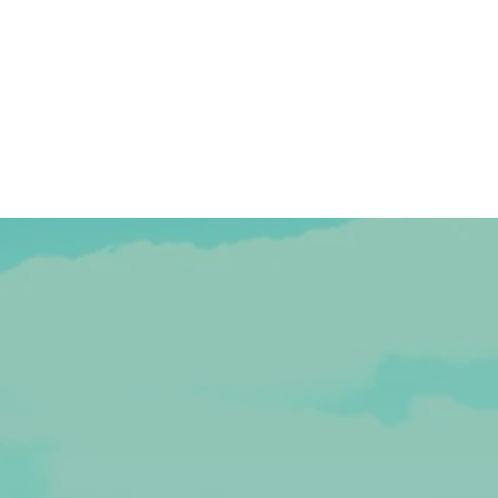
Das Viertel
Projekte