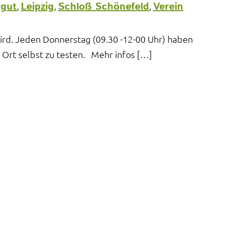
rgut
Leipzig
Schloß Schönefeld
Verein
,
,
,
rd. Jeden Donnerstag (09.30 -12-00 Uhr) haben
 Ort selbst zu testen. Mehr infos […]