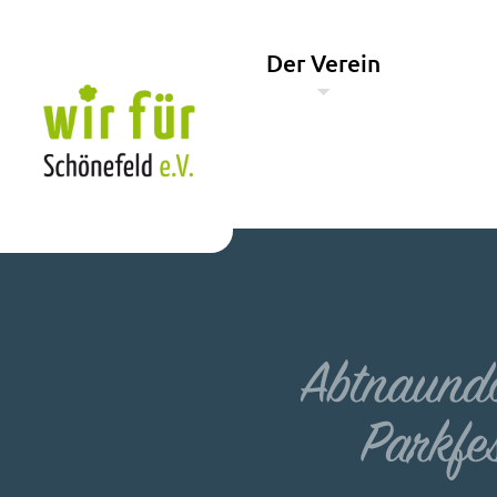
Der Verein