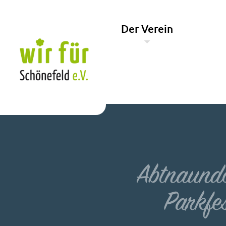
Der Verein