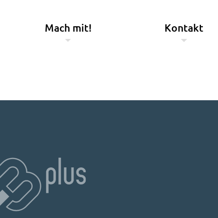
Mach mit!
Kontakt