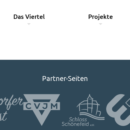
Das Viertel
Projekte
Partner-Seiten