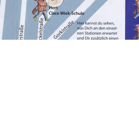
sliegen.