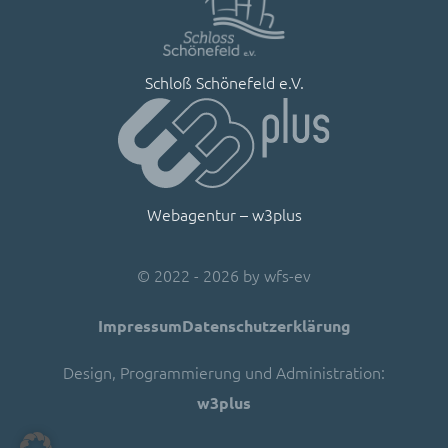
Schloß Schönefeld e.V.
Webagentur – w3plus
©
2022 - 2026 by
wfs-ev
Impressum
Datenschutzerklärung
Design, Programmierung und Administration:
w3plus