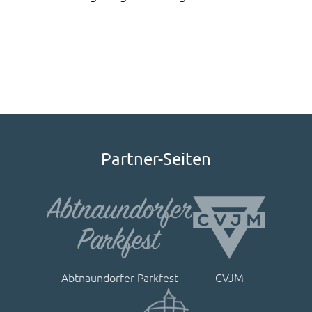
Partner-Seiten
Abtnaundorfer Parkfest
CVJM