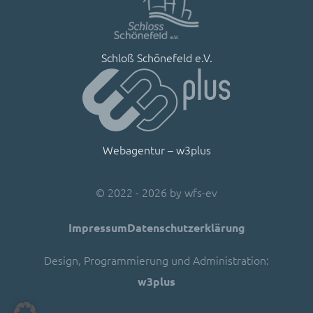
Schloß Schönefeld e.V.
Webagentur – w3plus
©
2022 - 2026 by
wfs-ev
Impressum
Datenschutzerklärung
Design, Programmierung und Administration:
w3plus