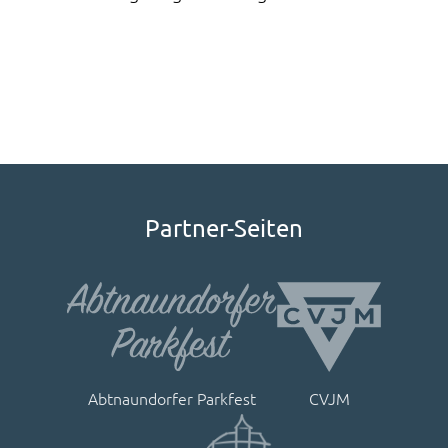
Partner-Seiten
Abtnaundorfer Parkfest
CVJM