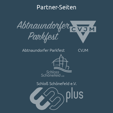
Partner-Seiten
Abtnaundorfer Parkfest
CVJM
Schloß Schönefeld e.V.