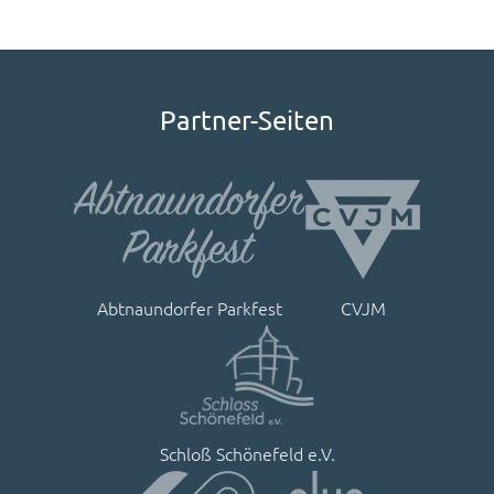
Partner-Seiten
Abtnaundorfer Parkfest
CVJM
Schloß Schönefeld e.V.