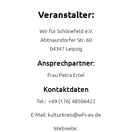
Veranstalter:
Wir für Schönefeld e.V.
Abtnaundorfer Str. 60
04347 Leipzig
Ansprechpartner:
Frau Petra Ertel
Kontaktdaten
Tel.: +49 (176) 48506422
E-Mail: kulturkreis@wfs-ev.de
Webseite: