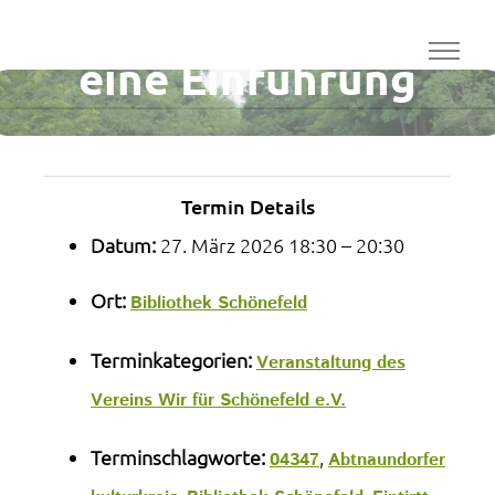
Johannespassion –
eine Einführung
Termin Details
Datum:
27. März 2026 18:30
–
20:30
Ort:
Bibliothek Schönefeld
Terminkategorien:
Veranstaltung des
Vereins Wir für Schönefeld e.V.
Terminschlagworte:
,
04347
Abtnaundorfer
,
,