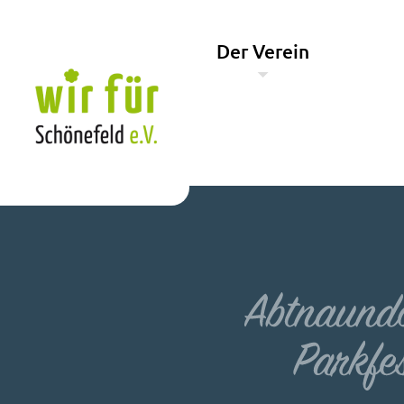
Der Verein