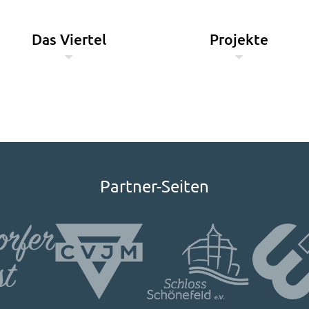
Das Viertel
Projekte
Partner-Seiten